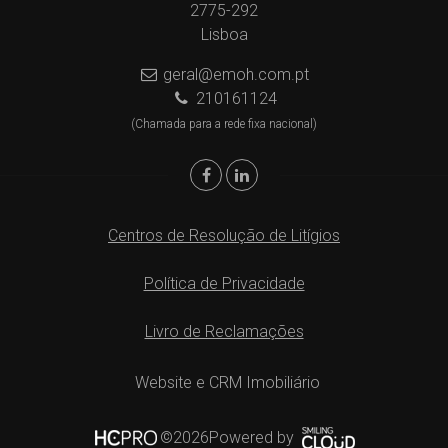
2775-292
Lisboa
geral@emoh.com.pt
210161124
(Chamada para a rede fixa nacional)
Centros de Resolução de Litígios
Política de Privacidade
Livro de Reclamações
Website e CRM Imobiliário
Powered by
©2026