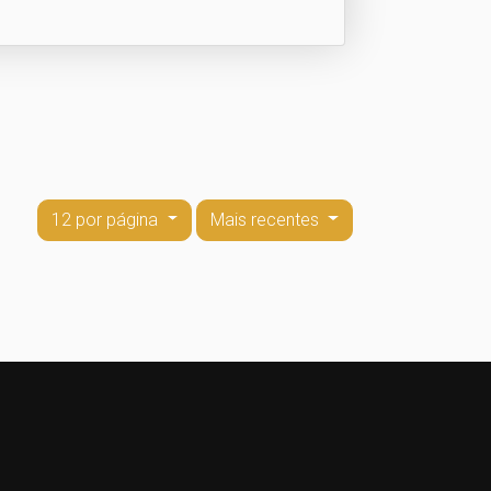
12 por página
Mais recentes