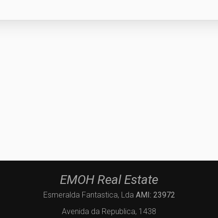
EMOH Real Estate
Esmeralda Fantastica, Lda
AMI: 23972
Avenida da Republica, 1438