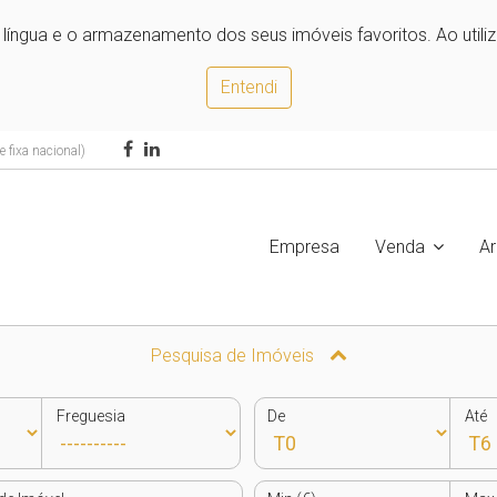
e língua e o armazenamento dos seus imóveis favoritos. Ao utili
Entendi
 fixa nacional)
Empresa
Venda
A
Pesquisa de Imóveis
Freguesia
De
Até