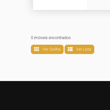
0 imóveis encontrados
Ver Grelha
Ver Lista