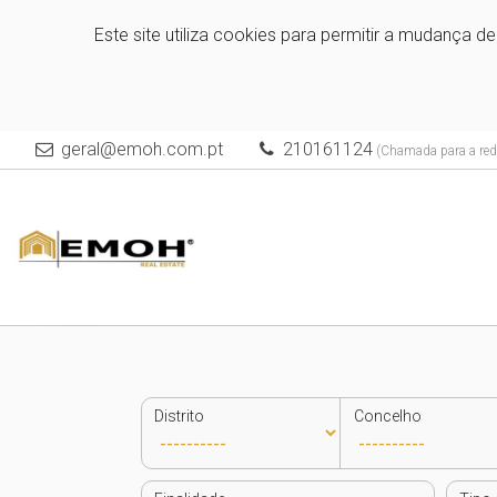
Este site utiliza cookies para permitir a mudança d
geral@emoh.com.pt
210161124
(Chamada para a rede
Distrito
Concelho