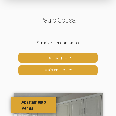
Paulo Sousa
9 imóveis encontrados
6 por página
Mais antigos
Apartamento
Venda