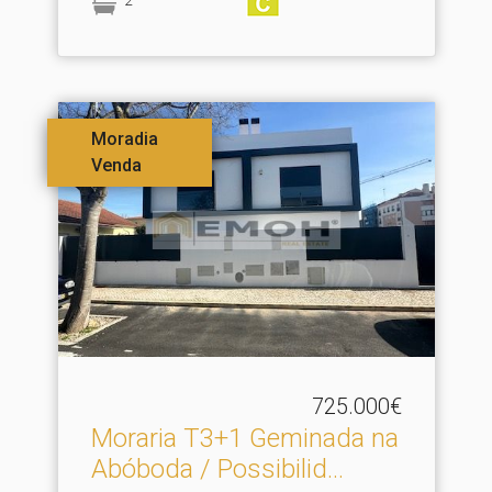
2
Moradia
Venda
725.000€
Moraria T3+1 Geminada na
Abóboda / Possibilid.​..