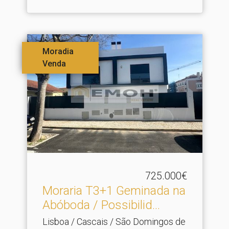
Moradia
Venda
725.000€
Moraria T3+1 Geminada na
Abóboda / Possibilid.​..
Lisboa / Cascais / São Domingos de