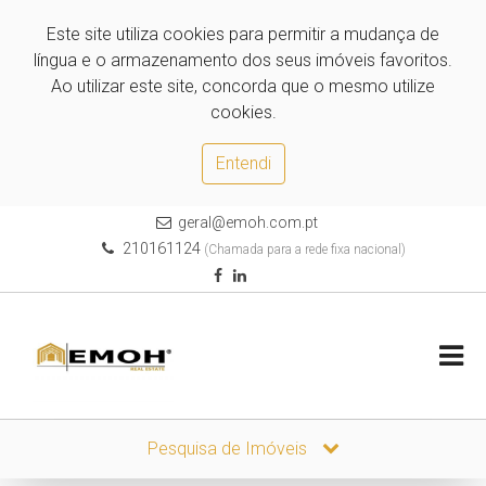
Este site utiliza cookies para permitir a mudança de
língua e o armazenamento dos seus imóveis favoritos.
Ao utilizar este site, concorda que o mesmo utilize
cookies.
Entendi
geral@emoh.com.pt
210161124
(Chamada para a rede fixa nacional)
Pesquisa de Imóveis