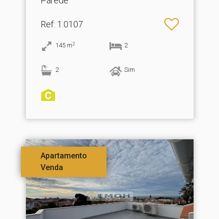
Parede
Ref
: 1.0107
2
145
m
2
2
Sim
Apartamento
Venda