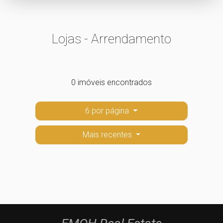
Lojas - Arrendamento
0 imóveis encontrados
6 por página
Mais recentes