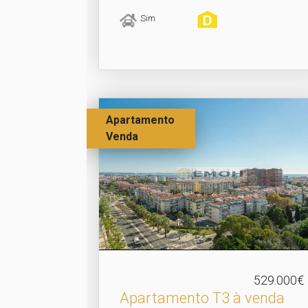
Sim
Apartamento
Venda
529.000€
Apartamento T3 à venda