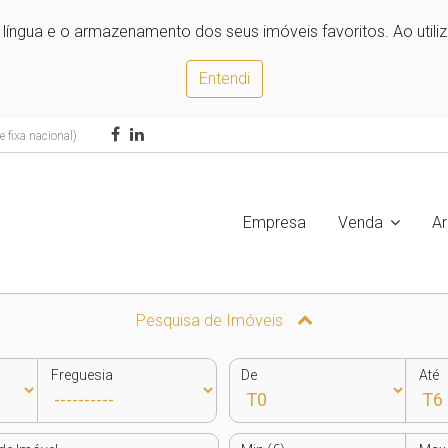
e língua e o armazenamento dos seus imóveis favoritos. Ao utili
Entendi
 fixa nacional)
Empresa
Venda
A
Pesquisa de Imóveis
Freguesia
De
Até