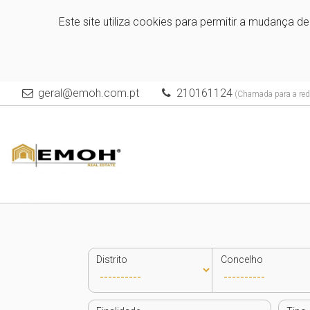
Este site utiliza cookies para permitir a mudança d
geral@emoh.com.pt
210161124
(Chamada para a rede
Distrito
Concelho