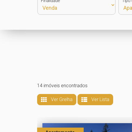
Finalidade
Tipo 
14 imóveis encontrados
Ver Grelha
Ver Lista