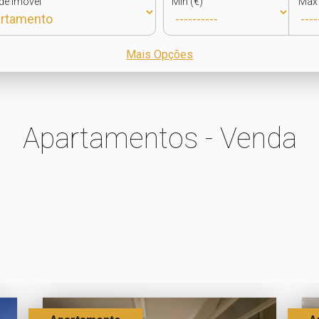
de Imóvel
Min (€)
Max 
Mais Opções
Apartamentos - Venda