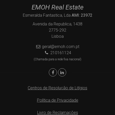
EMOH Real Estate
Esmeralda Fantastica, Lda
AMI: 23972
Avenida da Republica, 1438
2775-292
Lisboa
geral@emoh.com.pt
210161124
(Chamada para a rede fixa nacional)
Centros de Resolução de Litígios
Política de Privacidade
Livro de Reclamações