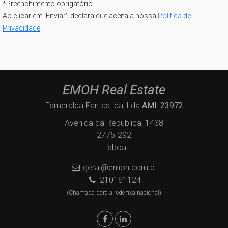
*
Preenchimento obrigatório
Ao clicar em 'Enviar', declara que aceita a nossa
Política de
Privacidade
.
EMOH Real Estate
Esmeralda Fantastica, Lda
AMI: 23972
Avenida da Republica, 1438
2775-292
Lisboa
geral@emoh.com.pt
210161124
(Chamada para a rede fixa nacional)