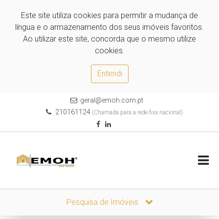
Este site utiliza cookies para permitir a mudança de
língua e o armazenamento dos seus imóveis favoritos.
Ao utilizar este site, concorda que o mesmo utilize
cookies.
Entendi
geral@emoh.com.pt
210161124
(Chamada para a rede fixa nacional)
Pesquisa de Imóveis