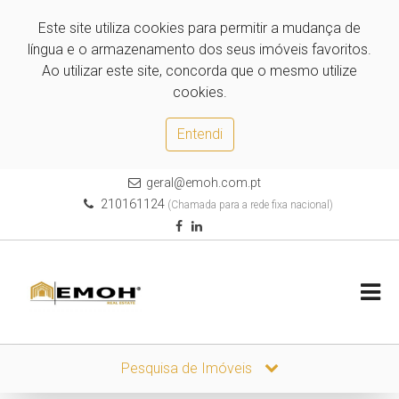
Este site utiliza cookies para permitir a mudança de
língua e o armazenamento dos seus imóveis favoritos.
Ao utilizar este site, concorda que o mesmo utilize
cookies.
Entendi
geral@emoh.com.pt
210161124
(Chamada para a rede fixa nacional)
Pesquisa de Imóveis