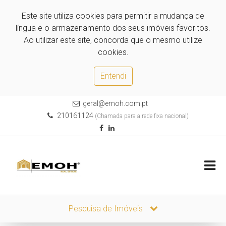
Este site utiliza cookies para permitir a mudança de
língua e o armazenamento dos seus imóveis favoritos.
Ao utilizar este site, concorda que o mesmo utilize
cookies.
Entendi
geral@emoh.com.pt
210161124
(Chamada para a rede fixa nacional)
Pesquisa de Imóveis