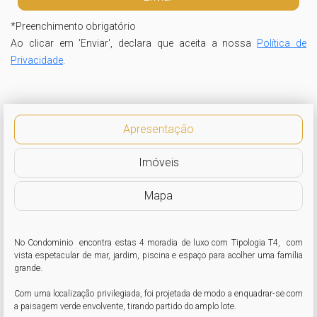
*
Preenchimento obrigatório
Ao clicar em 'Enviar', declara que aceita a nossa
Política de
Privacidade
.
Apresentação
Imóveis
Mapa
No Condominio  encontra estas 4 moradia de luxo com Tipologia T4,  com 
vista espetacular de mar, jardim, piscina e espaço para acolher uma família 
grande.

Com uma localização privilegiada, foi projetada de modo a enquadrar-se com 
a paisagem verde envolvente, tirando partido do amplo lote.
