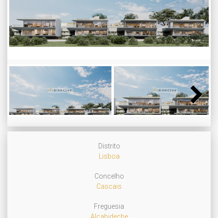
Next
Next
Distrito
Lisboa
Concelho
Cascais
Freguesia
Alcabideche