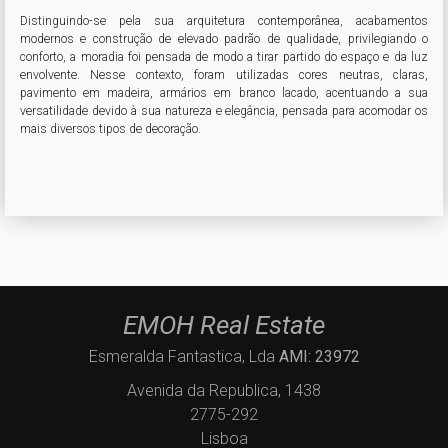
Distinguindo-se pela sua arquitetura contemporânea, acabamentos 
modernos e construção de elevado padrão de qualidade, privilegiando o 
conforto, a moradia foi pensada de modo a tirar partido do espaço e da luz 
envolvente. Nesse contexto, foram utilizadas cores neutras, claras, 
pavimento em madeira, armários em branco lacado, acentuando a sua 
versatilidade devido à sua natureza e elegância, pensada para acomodar os 
mais diversos tipos de decoração. 
EMOH Real Estate
Esmeralda Fantastica, Lda
AMI: 23972
Avenida da Republica, 1438
2775-292
Lisboa