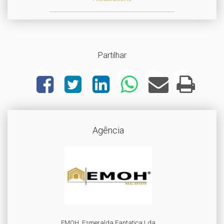
Partilhar
Agência
EMOH. Esmeralda Fantatica Lda