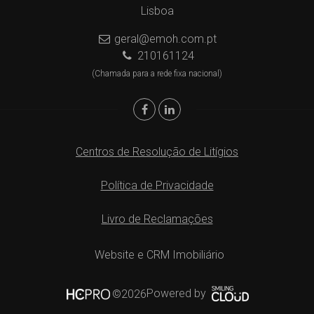
Lisboa
geral@emoh.com.pt
210161124
(Chamada para a rede fixa nacional)
Centros de Resolução de Litígios
Política de Privacidade
Livro de Reclamações
Website e CRM Imobiliário
Powered by
©2026