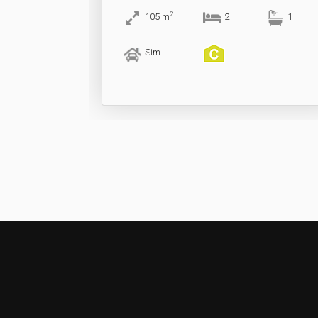
2
105
m
2
1
Sim