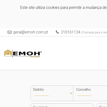
Este site utiliza cookies para permitir a mudança d
geral@emoh.com.pt
210161124
(Chamada para a rede
Distrito
Concelho