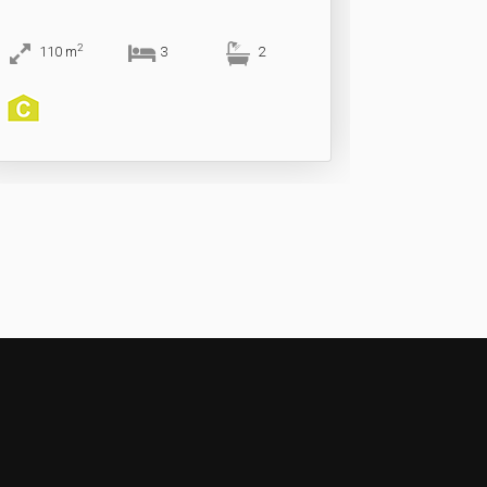
2
110
m
3
2