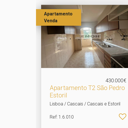
Apartamento
Venda
430.000€
Apartamento T2 São Pedro
Estoril
Lisboa / Cascais / Cascais e Estoril
Ref
: 1.6.010