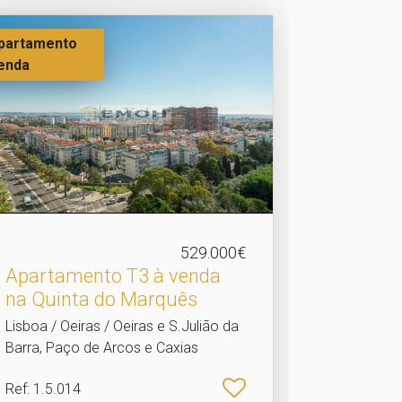
partamento
enda
529.000€
Apartamento T3 à venda
na Quinta do Marquês
Lisboa / Oeiras / Oeiras e S.Julião da
Barra, Paço de Arcos e Caxias
Ref
: 1.5.014