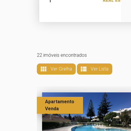
22 imóveis encontrados
Ver Grelha
Ver Lista
Apartamento
Venda