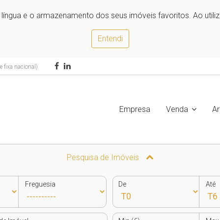
e língua e o armazenamento dos seus imóveis favoritos. Ao utili
Entendi
 fixa nacional)
Empresa
Venda
A
Pesquisa de Imóveis
Freguesia
De
Até