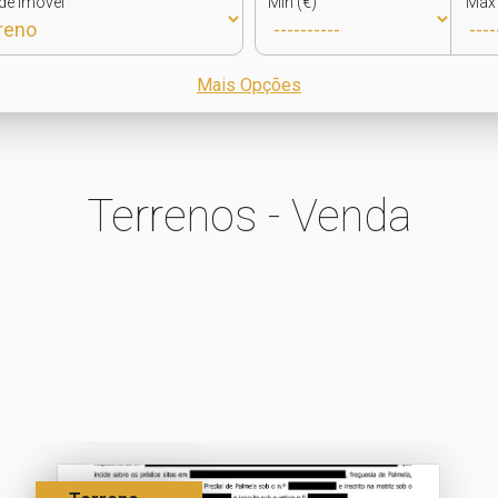
de Imóvel
Min (€)
Max 
Mais Opções
Terrenos - Venda