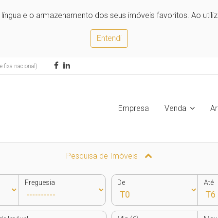
e língua e o armazenamento dos seus imóveis favoritos. Ao utili
Entendi
 fixa nacional)
Empresa
Venda
A
Pesquisa de Imóveis
Freguesia
De
Até