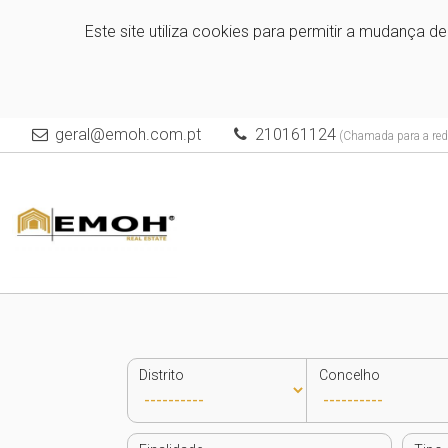
Este site utiliza cookies para permitir a mudança d
geral@emoh.com.pt
210161124
(Chamada para a rede
Distrito
Concelho