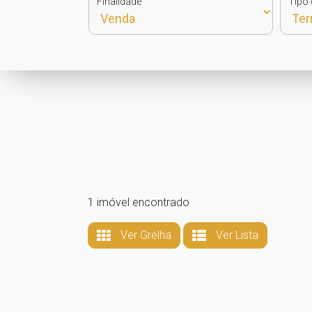
Finalidade
Tipo 
1 imóvel encontrado
Ver Grelha
Ver Lista