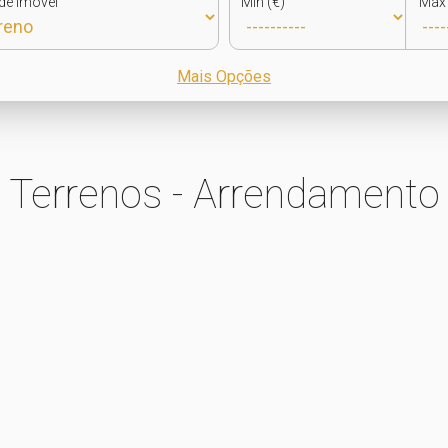
de Imóvel
Min (€)
Max 
Mais Opções
Terrenos - Arrendamento