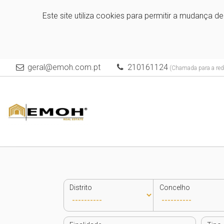
Este site utiliza cookies para permitir a mudança d
geral@emoh.com.pt
210161124
(Chamada para a rede
Distrito
Concelho