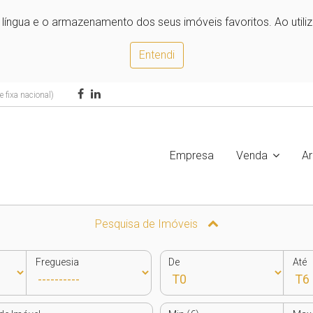
e língua e o armazenamento dos seus imóveis favoritos. Ao utili
Entendi
 fixa nacional)
Empresa
Venda
A
Pesquisa de Imóveis
Freguesia
De
Até