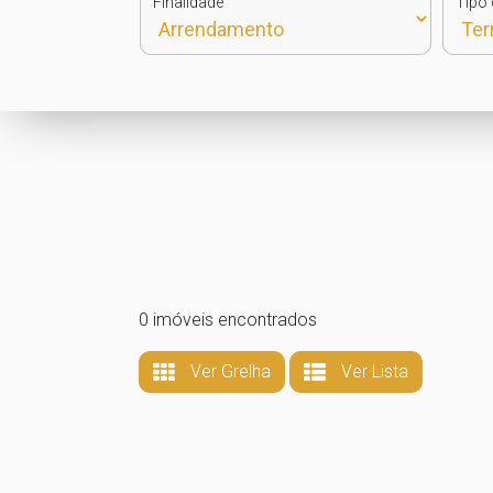
Finalidade
Tipo 
0 imóveis encontrados
Ver Grelha
Ver Lista