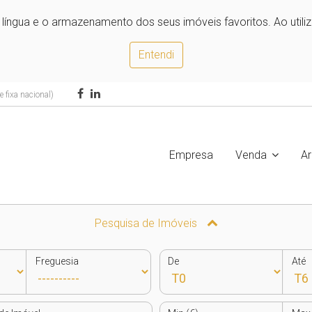
e língua e o armazenamento dos seus imóveis favoritos. Ao utili
Entendi
 fixa nacional)
Empresa
Venda
A
Pesquisa de Imóveis
Freguesia
De
Até