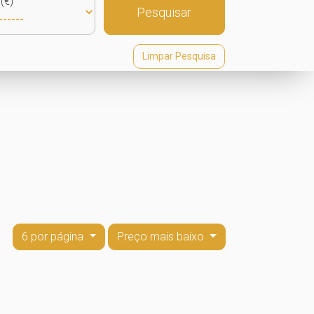
(€)
Pesquisar
Limpar Pesquisa
6 por página
Preço mais baixo