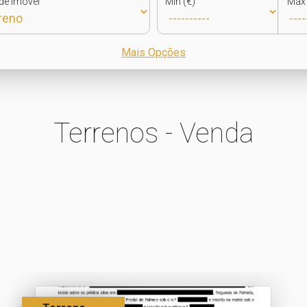
de Imóvel
Min (€)
Max 
Mais Opções
Terrenos - Venda