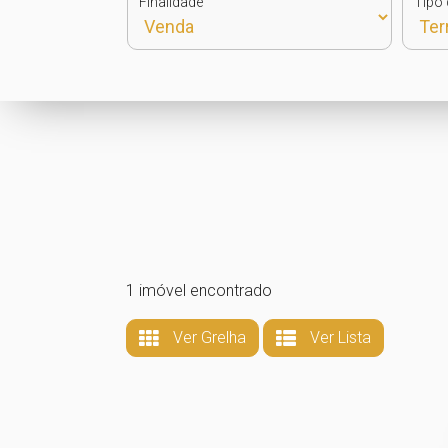
Finalidade
Tipo 
1 imóvel encontrado
Ver Grelha
Ver Lista