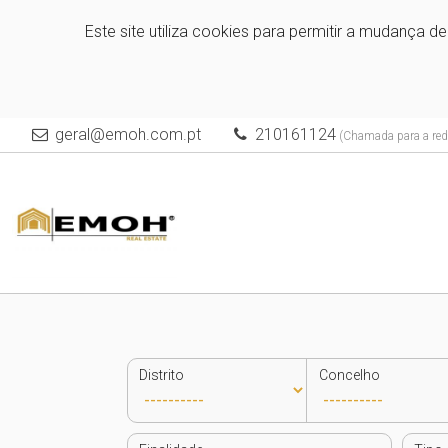
Este site utiliza cookies para permitir a mudança d
geral@emoh.com.pt
210161124
(Chamada para a rede
Distrito
Concelho