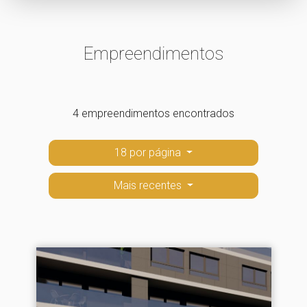
Empreendimentos
4 empreendimentos encontrados
18 por página
Mais recentes