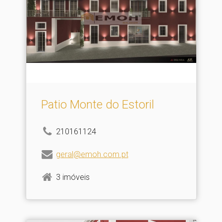
Patio Monte do Estoril
210161124
geral@emoh.com.pt
3 imóveis