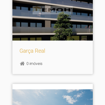
Garça Real
0 imóveis