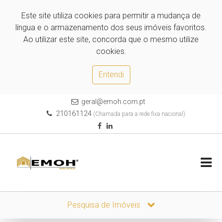
Este site utiliza cookies para permitir a mudança de
língua e o armazenamento dos seus imóveis favoritos.
Ao utilizar este site, concorda que o mesmo utilize
cookies.
Entendi
geral@emoh.com.pt
210161124
(Chamada para a rede fixa nacional)
Pesquisa de Imóveis